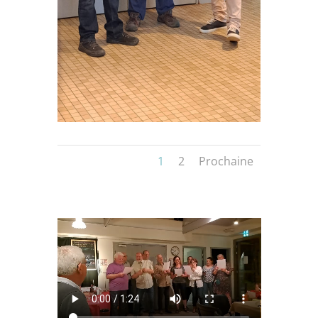
1
2
Prochaine