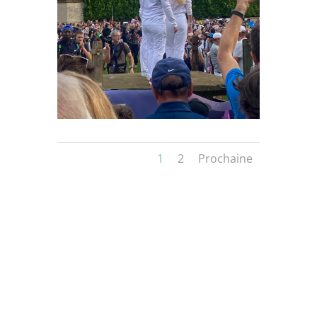
1
2
Prochaine